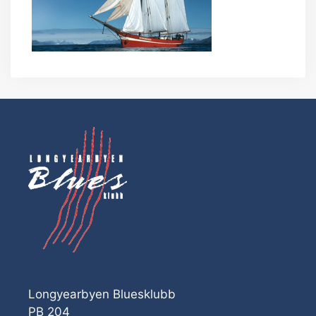
Longyearbyen Bluesklubb
PB 204