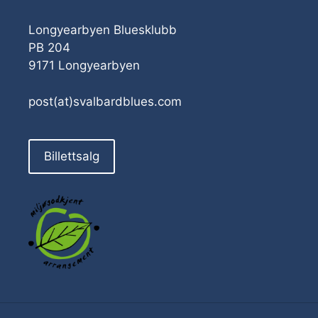
Longyearbyen Bluesklubb
PB 204
9171 Longyearbyen
post(at)svalbardblues.com
Billettsalg