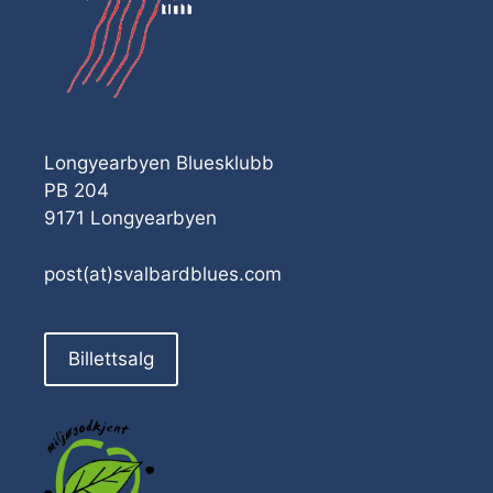
Longyearbyen Bluesklubb
PB 204
9171 Longyearbyen
post(at)svalbardblues.com
Billettsalg