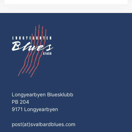
Longyearbyen Bluesklubb
PB 204
9171 Longyearbyen
post(at)svalbardblues.com