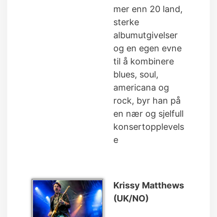
mer enn 20 land,
sterke
albumutgivelser
og en egen evne
til å kombinere
blues, soul,
americana og
rock, byr han på
en nær og sjelfull
konsertopplevels
e
Krissy Matthews
(UK/NO)