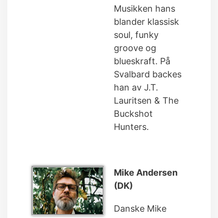
Musikken hans
blander klassisk
soul, funky
groove og
blueskraft. På
Svalbard backes
han av J.T.
Lauritsen & The
Buckshot
Hunters.
Mike Andersen
(DK)
Danske Mike