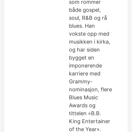
som rommer
både gospel,
soul, R&B og rå
blues. Han
vokste opp med
musikken i kirka,
og har siden
bygget en
imponerende
karriere med
Grammy-
nominasjon, flere
Blues Music
Awards og
tittelen «B.B.
King Entertainer
of the Year».