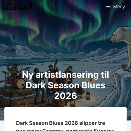
Meny
Ny artistlansering til
Dark Season Blues
2026
Dark Season Blues 2026 slipper tre
nye navn: Grammy-nominerte Sugaray