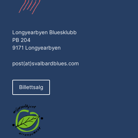
Longyearbyen Bluesklubb
PB 204
9171 Longyearbyen
post(at)svalbardblues.com
Billettsalg