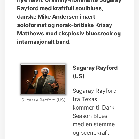
Rayford med kraftfull soulblues,
danske Mike Andersen i nært
soloformat og norsk-britiske Krissy
Matthews med eksplosiv bluesrock og
internasjonalt band.
Sugaray Rayford
(US)
Sugaray Rayford
fra Texas
Sugaray Redford (US)
kommer til Dark
Season Blues
med en stemme
og scenekraft