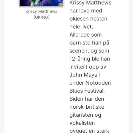
Krissy Matthews
har levd med
Krissy Matthews
(UK/NO)
bluesen nesten
hele livet.
Allerede som
barn sto han på
scenen, og som
12-åring ble han
invitert opp av
John Mayall
under Notodden
Blues Festival.
Siden har den
norsk-britiske
gitaristen og
vokalisten
bygget en sterk