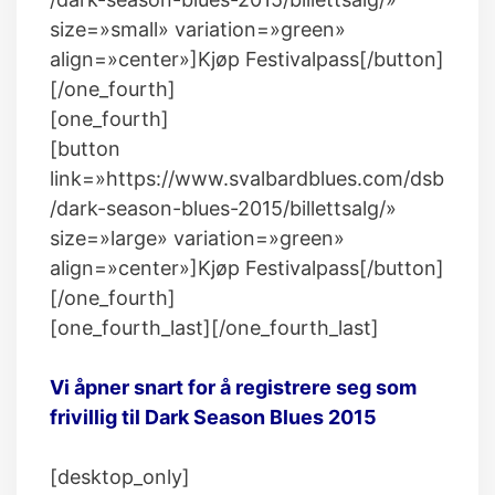
size=»small» variation=»green»
align=»center»]Kjøp Festivalpass[/button]
[/one_fourth]
[one_fourth]
[button
link=»https://www.svalbardblues.com/dsb
/dark-season-blues-2015/billettsalg/»
size=»large» variation=»green»
align=»center»]Kjøp Festivalpass[/button]
[/one_fourth]
[one_fourth_last][/one_fourth_last]
Vi åpner snart for å registrere seg som
frivillig til Dark Season Blues 2015
[desktop_only]