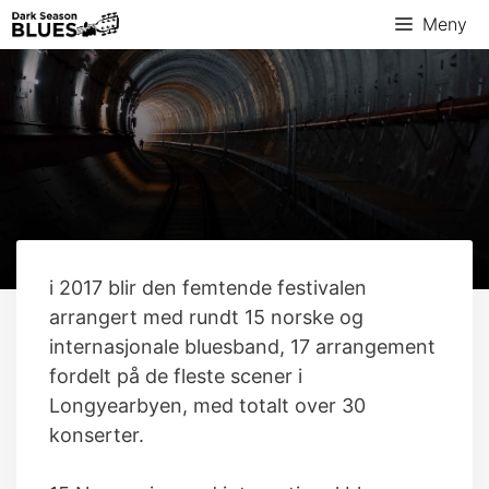
Hopp
Meny
til
innhold
i 2017 blir den femtende festivalen
arrangert med rundt 15 norske og
internasjonale bluesband, 17 arrangement
fordelt på de fleste scener i
Longyearbyen, med totalt over 30
konserter.