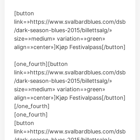
[button
link=»https://www.svalbardblues.com/dsb
/dark-season-blues-2015/billettsalg/»
size=»medium» variation=»green»
align=»center»]Kjøp Festivalpass[/button]
[one_fourth][button
link=»https://www.svalbardblues.com/dsb
/dark-season-blues-2015/billettsalg/»
size=»medium» variation=»green»
align=»center»]Kjøp Festivalpass[/button]
[/one_fourth]
[one_fourth]
[button
link=»https://www.svalbardblues.com/dsb
/dark-season-blues-2015/billettsalg/»