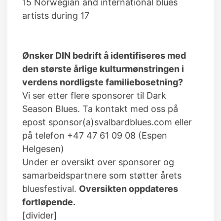
15 Norwegian and international blues
artists during 17
Ønsker DIN bedrift å identifiseres med
den største årlige kulturmønstringen i
verdens nordligste familiebosetning?
Vi ser etter flere sponsorer til Dark
Season Blues. Ta kontakt med oss på
epost sponsor(a)svalbardblues.com eller
på telefon +47 47 61 09 08 (Espen
Helgesen)
Under er oversikt over sponsorer og
samarbeidspartnere som støtter årets
bluesfestival.
Oversikten oppdateres
fortløpende.
[divider]