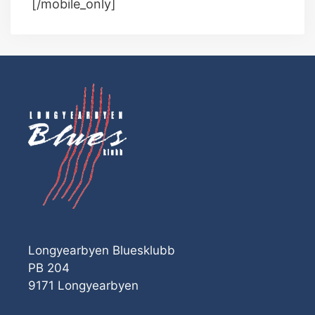
[/mobile_only]
Longyearbyen Bluesklubb
PB 204
9171 Longyearbyen