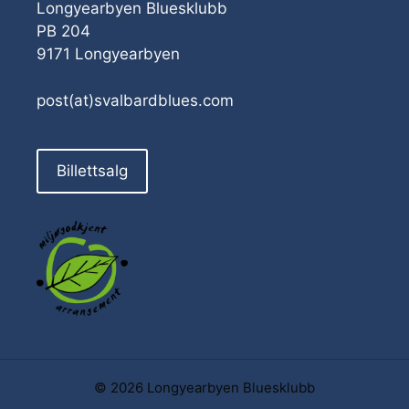
Longyearbyen Bluesklubb
PB 204
9171 Longyearbyen
post(at)svalbardblues.com
Billettsalg
© 2026 Longyearbyen Bluesklubb