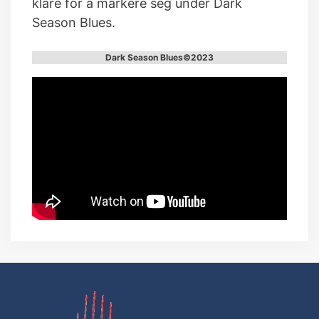
klare for å markere seg under Dark
Season Blues.
Dark Season Blues©2023