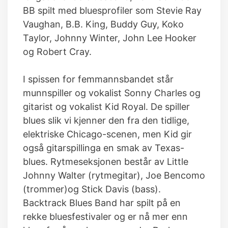
BB spilt med bluesprofiler som Stevie Ray
Vaughan, B.B. King, Buddy Guy, Koko
Taylor, Johnny Winter, John Lee Hooker
og Robert Cray.
I spissen for femmannsbandet står
munnspiller og vokalist Sonny Charles og
gitarist og vokalist Kid Royal. De spiller
blues slik vi kjenner den fra den tidlige,
elektriske Chicago-scenen, men Kid gir
også gitarspillinga en smak av Texas-
blues. Rytmeseksjonen består av Little
Johnny Walter (rytmegitar), Joe Bencomo
(trommer)og Stick Davis (bass).
Backtrack Blues Band har spilt på en
rekke bluesfestivaler og er nå mer enn