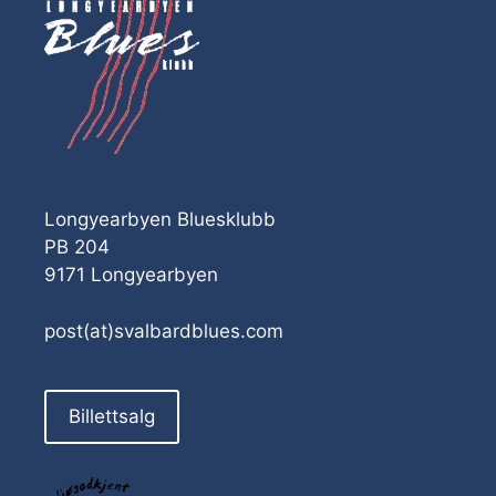
Longyearbyen Bluesklubb
PB 204
9171 Longyearbyen
post(at)svalbardblues.com
Billettsalg