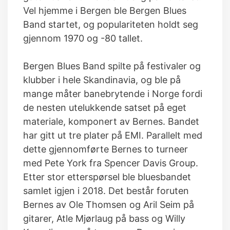
Vel hjemme i Bergen ble Bergen Blues
Band startet, og populariteten holdt seg
gjennom 1970 og -80 tallet.
Bergen Blues Band spilte på festivaler og
klubber i hele Skandinavia, og ble på
mange måter banebrytende i Norge fordi
de nesten utelukkende satset på eget
materiale, komponert av Bernes. Bandet
har gitt ut tre plater på EMI. Parallelt med
dette gjennomførte Bernes to turneer
med Pete York fra Spencer Davis Group.
Etter stor etterspørsel ble bluesbandet
samlet igjen i 2018. Det består foruten
Bernes av Ole Thomsen og Aril Seim på
gitarer, Atle Mjørlaug på bass og Willy