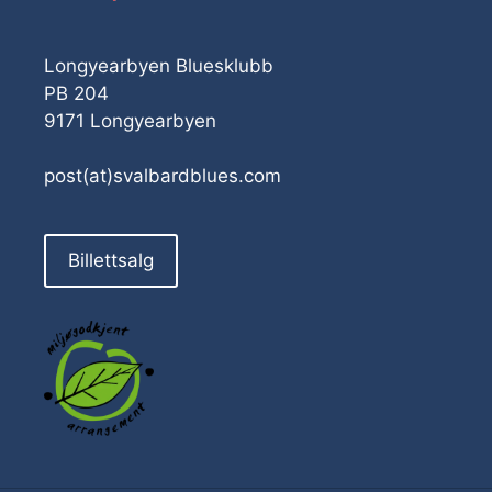
Longyearbyen Bluesklubb
PB 204
9171 Longyearbyen
post(at)svalbardblues.com
Billettsalg