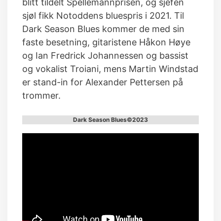
blitt tildelt Spellemannprisen, og sjefen
sjøl fikk Notoddens bluespris i 2021. Til
Dark Season Blues kommer de med sin
faste besetning, gitaristene Håkon Høye
og Ian Fredrick Johannessen og bassist
og vokalist Troiani, mens Martin Windstad
er stand-in for Alexander Pettersen på
trommer.
Dark Season Blues©2023