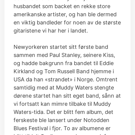
husbandet som backet en rekke store
amerikanske artister, og han ble dermed
en viktig bandleder for noen av de største
gitaristene vi har her i landet.
Newyorkeren startet sitt første band
sammen med Paul Stanley, seinere Kiss,
og hadde bakgrunn fra bandet til Eddie
Kirkland og Tom Russell Band hjemme i
USA da han «strandet» i Norge. Omtrent
samtidig med at Muddy Waters stengte
dørene startet han sitt eget band, sånn at
vi fortsatt kan mimre tilbake til Muddy
Waters-tida. Det er blitt fem album, det
ferskeste ble lansert under Notodden
Blues Festival i fjor. To av albumene er