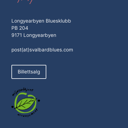
Longyearbyen Bluesklubb
PB 204
9171 Longyearbyen
post(at)svalbardblues.com
Billettsalg