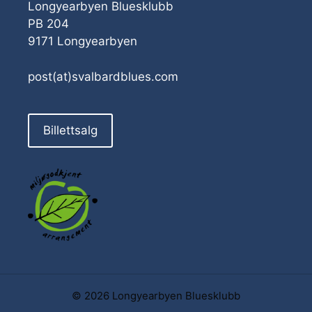
Longyearbyen Bluesklubb
PB 204
9171 Longyearbyen
post(at)svalbardblues.com
Billettsalg
© 2026 Longyearbyen Bluesklubb