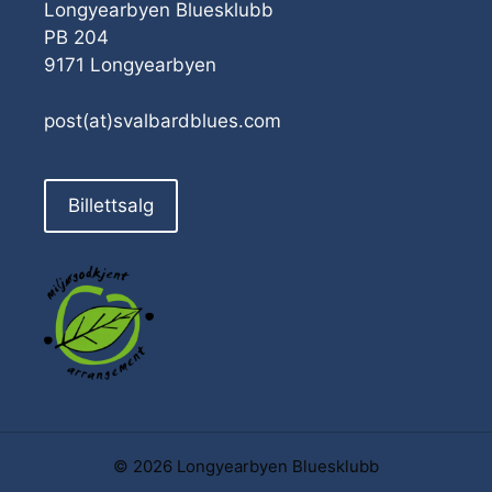
Longyearbyen Bluesklubb
PB 204
9171 Longyearbyen
post(at)svalbardblues.com
Billettsalg
© 2026 Longyearbyen Bluesklubb