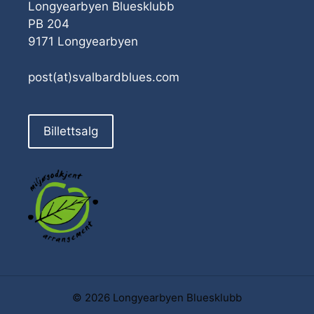
Longyearbyen Bluesklubb
PB 204
9171 Longyearbyen
post(at)svalbardblues.com
Billettsalg
© 2026 Longyearbyen Bluesklubb