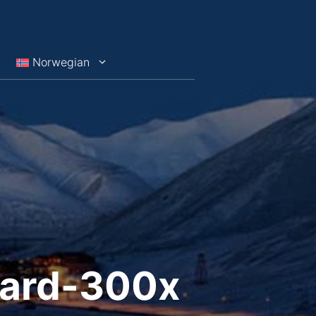
Norwegian
bard-300x