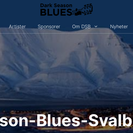
Artister
Sponsorer
Om DSB
Nyheter
son-Blues-Sval