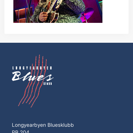
Longyearbyen Bluesklubb
PB 204