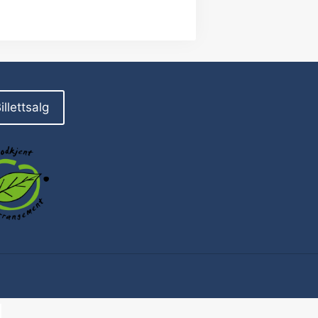
illettsalg