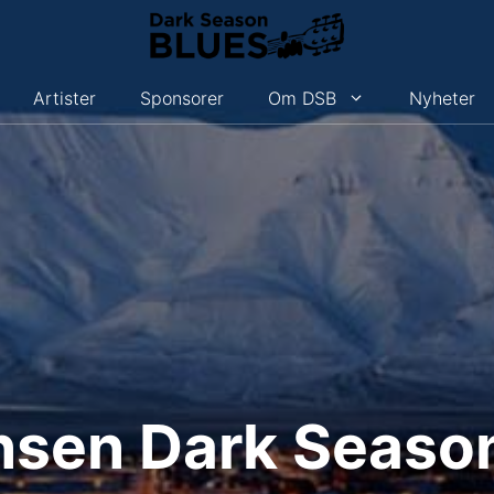
Artister
Sponsorer
Om DSB
Nyheter
nsen Dark Season