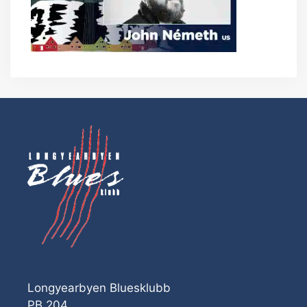
Longyearbyen Bluesklubb
PB 204