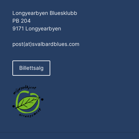
Longyearbyen Bluesklubb
PB 204
9171 Longyearbyen
post(at)svalbardblues.com
Billettsalg