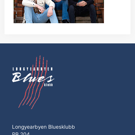
Longyearbyen Bluesklubb
PB 204