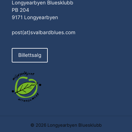
Longyearbyen Bluesklubb
PB 204
9171 Longyearbyen
post(at)svalbardblues.com
Billettsalg
© 2026 Longyearbyen Bluesklubb