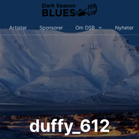
Artister
Sponsorer
Om DSB
Nyheter
duffy_612