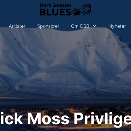
Artister
Sponsorer
Om DSB
Nyheter
ick Moss Privlig