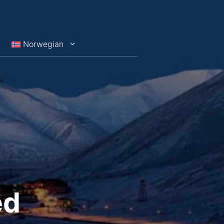
Norwegian
ed