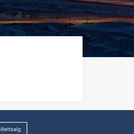
illettsalg