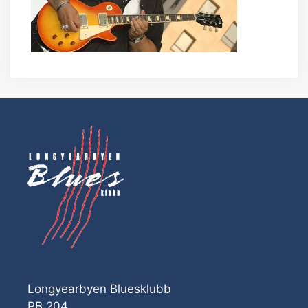
Longyearbyen Bluesklubb
PB 204