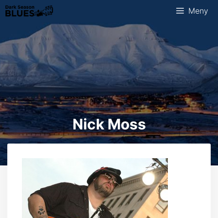
Hopp
Meny
til
innhold
Nick Moss