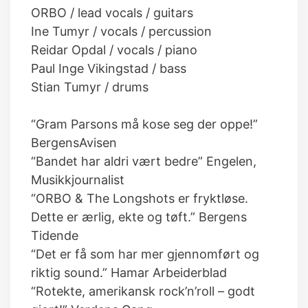
ORBO / lead vocals / guitars
Ine Tumyr / vocals / percussion
Reidar Opdal / vocals / piano
Paul Inge Vikingstad / bass
Stian Tumyr / drums
“Gram Parsons må kose seg der oppe!”
BergensAvisen
“Bandet har aldri vært bedre” Engelen,
Musikkjournalist
“ORBO & The Longshots er fryktløse.
Dette er ærlig, ekte og tøft.” Bergens
Tidende
“Det er få som har mer gjennomført og
riktig sound.” Hamar Arbeiderblad
“Rotekte, amerikansk rock’n’roll – godt