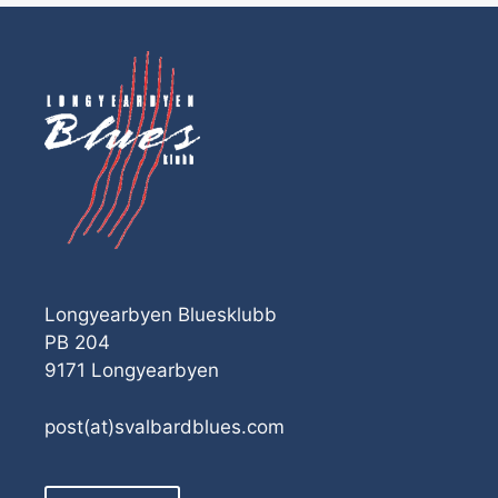
Longyearbyen Bluesklubb
PB 204
9171 Longyearbyen
post(at)svalbardblues.com