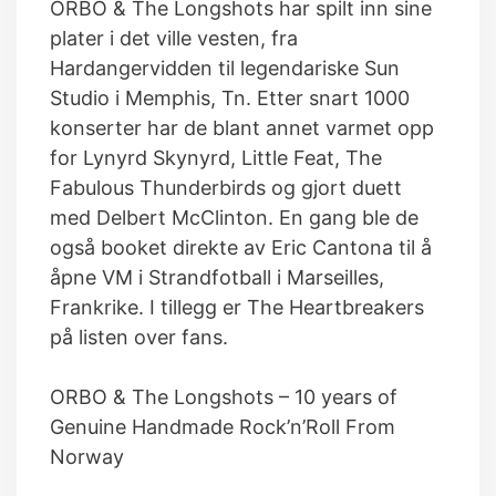
ORBO & The Longshots har spilt inn sine
plater i det ville vesten, fra
Hardangervidden til legendariske Sun
Studio i Memphis, Tn. Etter snart 1000
konserter har de blant annet varmet opp
for Lynyrd Skynyrd, Little Feat, The
Fabulous Thunderbirds og gjort duett
med Delbert McClinton. En gang ble de
også booket direkte av Eric Cantona til å
åpne VM i Strandfotball i Marseilles,
Frankrike. I tillegg er The Heartbreakers
på listen over fans.
ORBO & The Longshots – 10 years of
Genuine Handmade Rock’n’Roll From
Norway