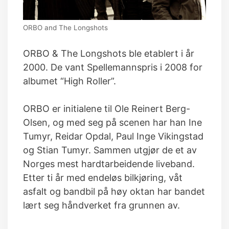
ORBO and The Longshots
ORBO & The Longshots ble etablert i år
2000. De vant Spellemannspris i 2008 for
albumet “High Roller”.
ORBO er initialene til Ole Reinert Berg-
Olsen, og med seg på scenen har han Ine
Tumyr, Reidar Opdal, Paul Inge Vikingstad
og Stian Tumyr. Sammen utgjør de et av
Norges mest hardtarbeidende liveband.
Etter ti år med endeløs bilkjøring, våt
asfalt og bandbil på høy oktan har bandet
lært seg håndverket fra grunnen av.