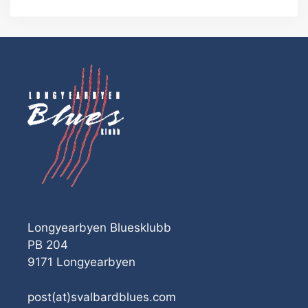
Longyearbyen Bluesklubb
PB 204
9171 Longyearbyen
post(at)svalbardblues.com