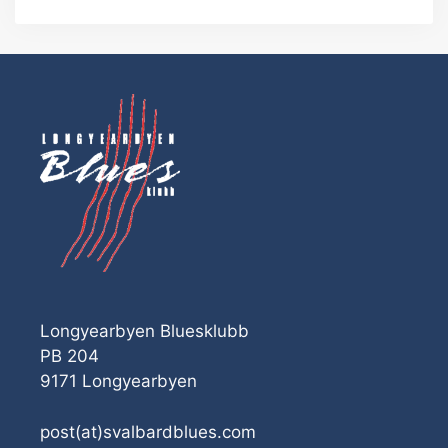
Longyearbyen Bluesklubb
PB 204
9171 Longyearbyen
post(at)svalbardblues.com