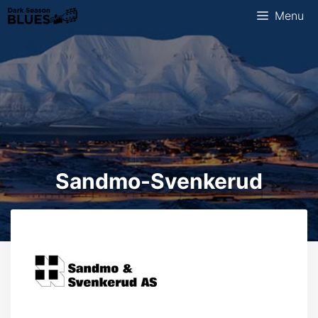
Skip
Menu
to
content
Sandmo-Svenkerud