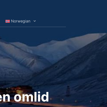
Norwegian
en omlid