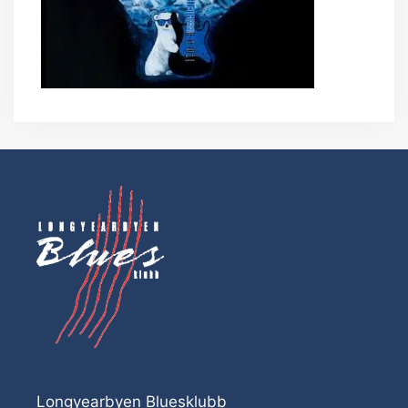
Longyearbyen Bluesklubb