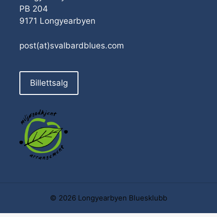
PB 204
9171 Longyearbyen
post(at)svalbardblues.com
Billettsalg
© 2026 Longyearbyen Bluesklubb