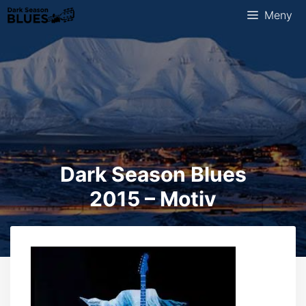
Hopp
Meny
til
innhold
Dark Season Blues
2015 – Motiv