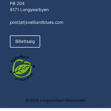
PB 204
9171 Longyearbyen
post(at)svalbardblues.com
Billettsalg
© 2026 Longyearbyen Bluesklubb