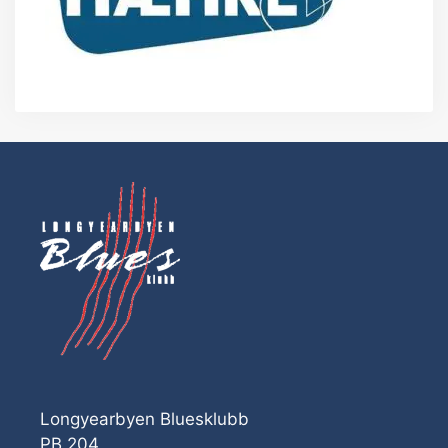
Longyearbyen Bluesklubb
PB 204