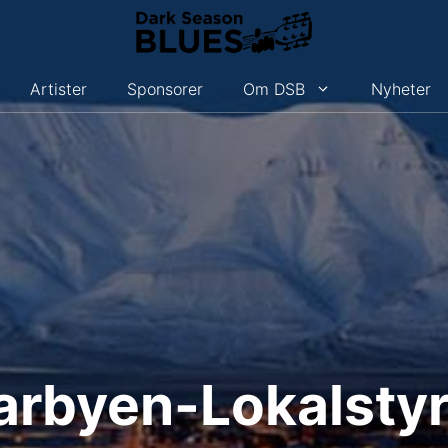
Artister
Sponsorer
Om DSB
Nyheter
rbyen-Lokalsty