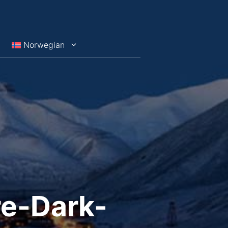
Norwegian
re-Dark-