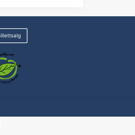
illettsalg