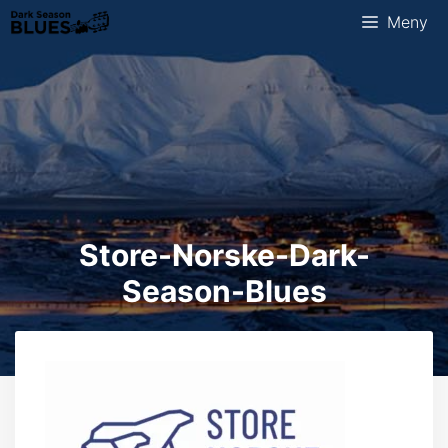
Hopp
Meny
til
innhold
Store-Norske-Dark-
Season-Blues