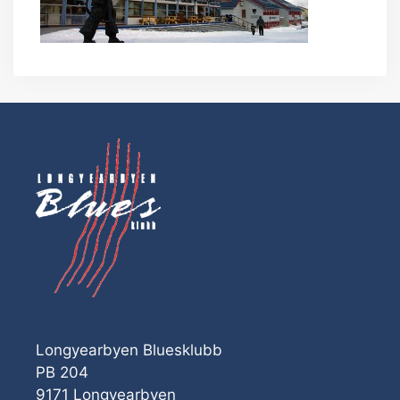
Longyearbyen Bluesklubb
PB 204
9171 Longyearbyen