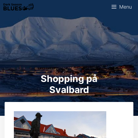
Skip
Menu
to
content
Shopping på
Svalbard