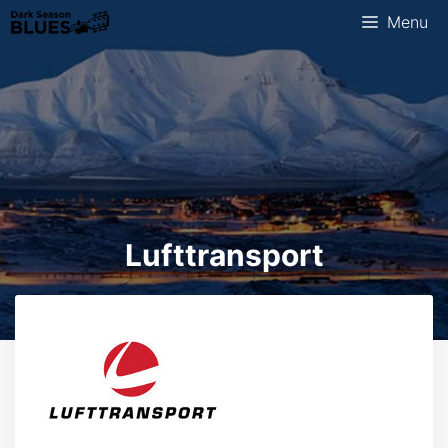
Skip
Menu
to
content
Lufttransport