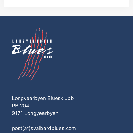
Longyearbyen Bluesklubb
PB 204
9171 Longyearbyen
post(at)svalbardblues.com