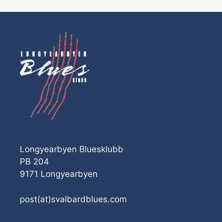
Longyearbyen Bluesklubb
PB 204
9171 Longyearbyen
post(at)svalbardblues.com