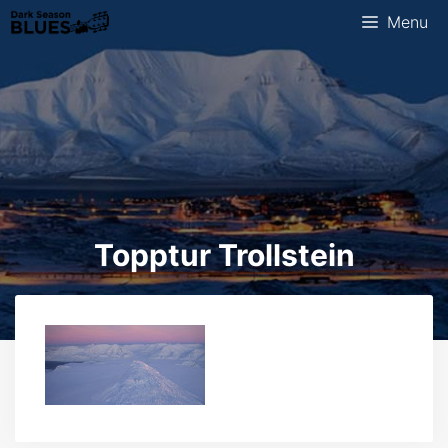
Skip
Menu
to
content
Topptur Trollstein