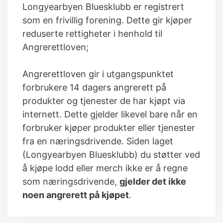
Longyearbyen Bluesklubb er registrert
som en frivillig forening. Dette gir kjøper
reduserte rettigheter i henhold til
Angrerettloven;
Angrerettloven gir i utgangspunktet
forbrukere 14 dagers angrerett på
produkter og tjenester de har kjøpt via
internett. Dette gjelder likevel bare når en
forbruker kjøper produkter eller tjenester
fra en næringsdrivende. Siden laget
(Longyearbyen Bluesklubb) du støtter ved
å kjøpe lodd eller merch ikke er å regne
som næringsdrivende,
gjelder det ikke
noen angrerett på kjøpet
.