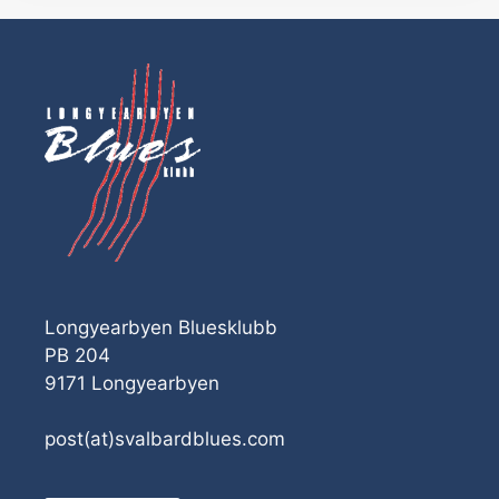
Longyearbyen Bluesklubb
PB 204
9171 Longyearbyen
post(at)svalbardblues.com