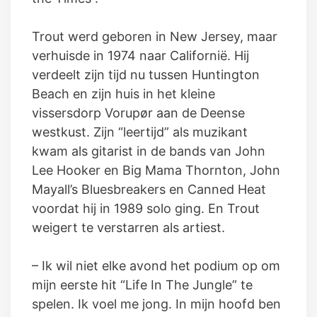
Trout werd geboren in New Jersey, maar
verhuisde in 1974 naar Californië. Hij
verdeelt zijn tijd nu tussen Huntington
Beach en zijn huis in het kleine
vissersdorp Vorupør aan de Deense
westkust. Zijn “leertijd” als muzikant
kwam als gitarist in de bands van John
Lee Hooker en Big Mama Thornton, John
Mayall’s Bluesbreakers en Canned Heat
voordat hij in 1989 solo ging. En Trout
weigert te verstarren als artiest.
– Ik wil niet elke avond het podium op om
mijn eerste hit “Life In The Jungle” te
spelen. Ik voel me jong. In mijn hoofd ben