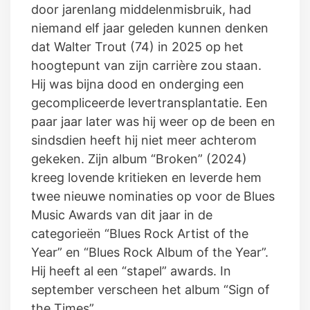
door jarenlang middelenmisbruik, had
niemand elf jaar geleden kunnen denken
dat Walter Trout (74) in 2025 op het
hoogtepunt van zijn carrière zou staan.
Hij was bijna dood en onderging een
gecompliceerde levertransplantatie. Een
paar jaar later was hij weer op de been en
sindsdien heeft hij niet meer achterom
gekeken. Zijn album “Broken” (2024)
kreeg lovende kritieken en leverde hem
twee nieuwe nominaties op voor de Blues
Music Awards van dit jaar in de
categorieën “Blues Rock Artist of the
Year” en “Blues Rock Album of the Year”.
Hij heeft al een “stapel” awards. In
september verscheen het album “Sign of
the Times”.