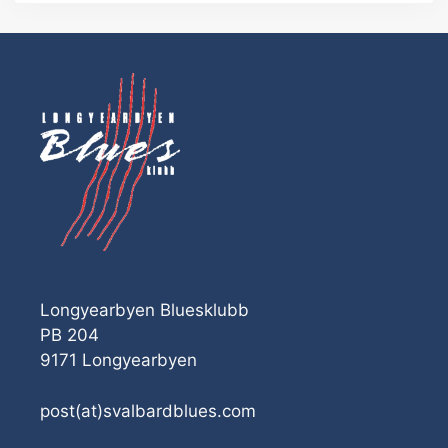
Longyearbyen Bluesklubb
PB 204
9171 Longyearbyen
post(at)svalbardblues.com