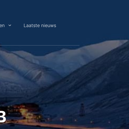
en
Laatste nieuws
B