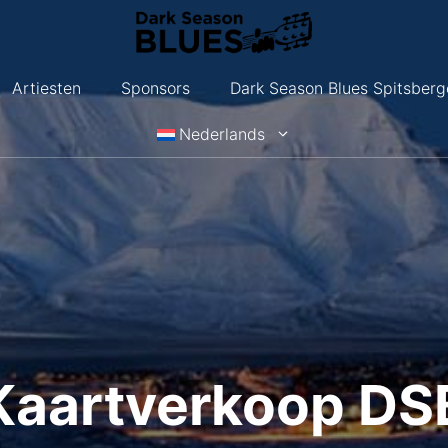
Artiesten
Sponsors
Dark Season Blues Spitsberg
Nederlands
Kaartverkoop DS