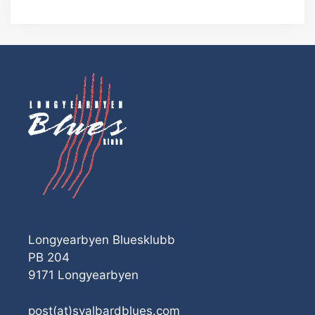
Longyearbyen Bluesklubb
PB 204
9171 Longyearbyen
post(at)svalbardblues.com