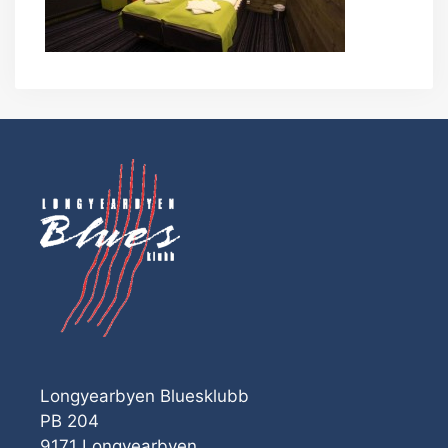
Longyearbyen Bluesklubb
PB 204
9171 Longyearbyen