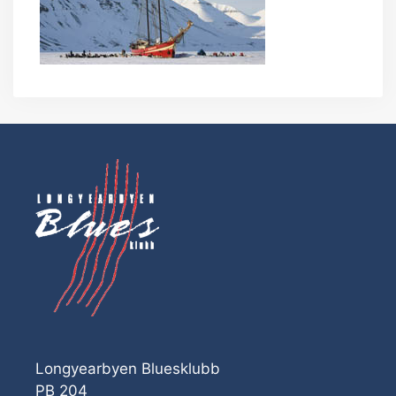
Longyearbyen Bluesklubb
PB 204