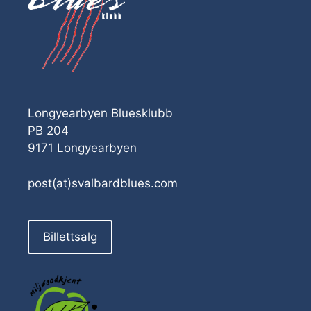
Longyearbyen Bluesklubb
PB 204
9171 Longyearbyen
post(at)svalbardblues.com
Billettsalg