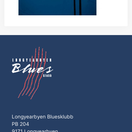
Longyearbyen Bluesklubb
PB 204
9171 Longyearbyen