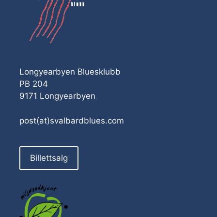
Longyearbyen Bluesklubb
PB 204
9171 Longyearbyen
post(at)svalbardblues.com
Billettsalg