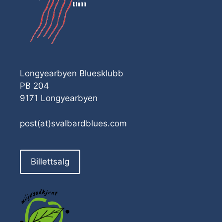
Longyearbyen Bluesklubb
PB 204
9171 Longyearbyen
post(at)svalbardblues.com
Billettsalg