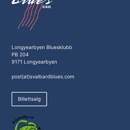
Longyearbyen Bluesklubb
PB 204
9171 Longyearbyen
post(at)svalbardblues.com
Billettsalg