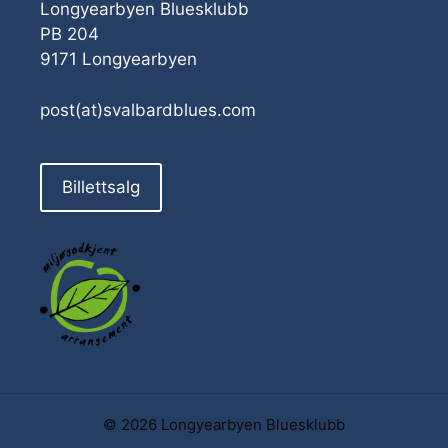
Longyearbyen Bluesklubb
PB 204
9171 Longyearbyen
post(at)svalbardblues.com
Billettsalg
© 2026 Longyearbyen Bluesklubb