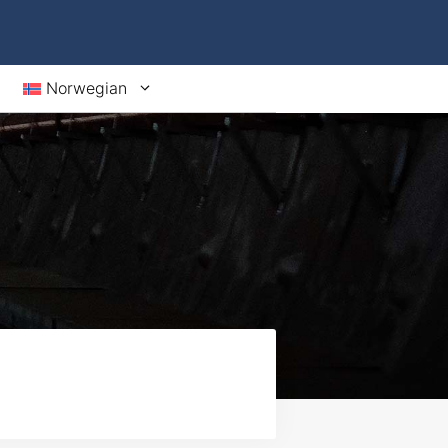
Norwegian