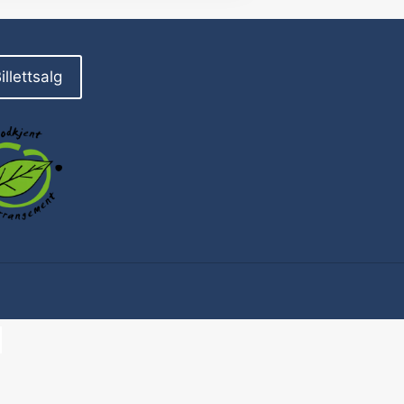
illettsalg