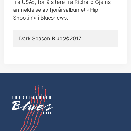
fra USA», for å sitere fra Richard Gjems’
anmeldelse av fjorårsalbumet «Hip
Shootin’» i Bluesnews.
Dark Season Blues©2017