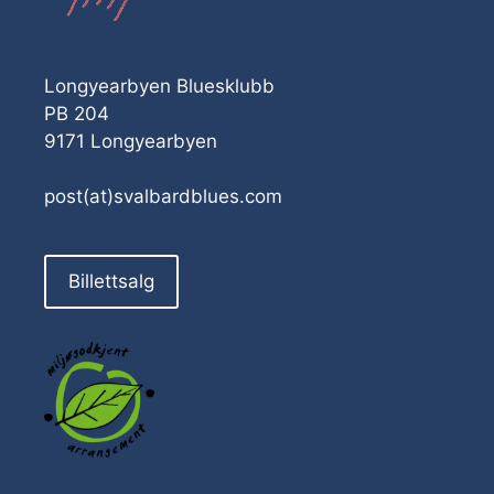
Longyearbyen Bluesklubb
PB 204
9171 Longyearbyen
post(at)svalbardblues.com
Billettsalg