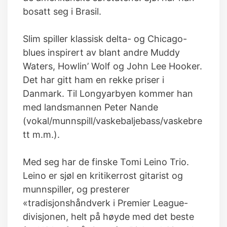
bosatt seg i Brasil.
Slim spiller klassisk delta- og Chicago-
blues inspirert av blant andre Muddy
Waters, Howlin’ Wolf og John Lee Hooker.
Det har gitt ham en rekke priser i
Danmark. Til Longyarbyen kommer han
med landsmannen Peter Nande
(vokal/munnspill/vaskebaljebass/vaskebre
tt m.m.).
Med seg har de finske Tomi Leino Trio.
Leino er sjøl en kritikerrost gitarist og
munnspiller, og presterer
«tradisjonshåndverk i Premier League-
divisjonen, helt på høyde med det beste